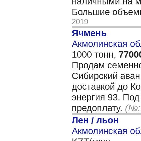
наличными на м
Большие объем
2019
Ячмень
Акмолинская об
1000 тонн,
7700
Продам семенно
Сибирский аванг
доставкой до Ко
энергия 93. Под
предоплату.
(№:
Лен / льон
Акмолинская об