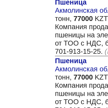
Пшеница
Акмолинская обл
тонн,
77000
KZT/
Компания прода
пшеницы на эле
от ТОО с НДС, б
701-913-15-25.
Пшеница
Акмолинская обл
тонн,
77000
KZT/
Компания прода
пшеницы на эле
от ТОО с НДС, б