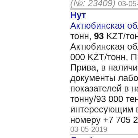
(№: 23409)
03-05
Нут
Актюбинская обл
тонн,
93
KZT/тон
Актюбинская обл
000 KZT/тонн, 
Прива, в наличи
документы лаб
показателей в н
тонну/93 000 те
интересующим в
номеру +7 705 
03-05-2019