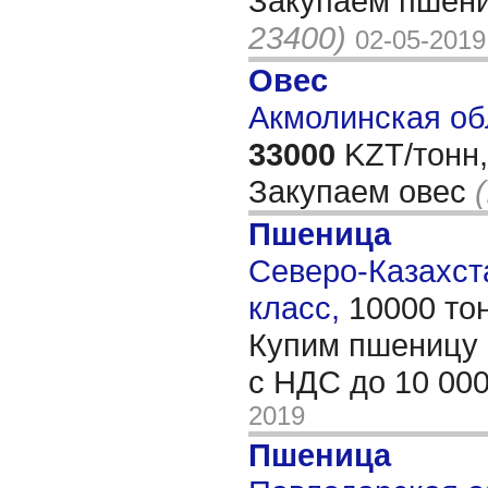
Закупаем пшени
23400)
02-05-2019
Овес
Акмолинская об
33000
KZT/тонн,
Закупаем овес
Пшеница
Северо-Казахста
класс,
10000 то
Купим пшеницу 
с НДС до 10 00
2019
Пшеница