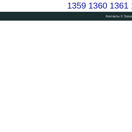
1359
1360
1361
Контакты
© Зерно