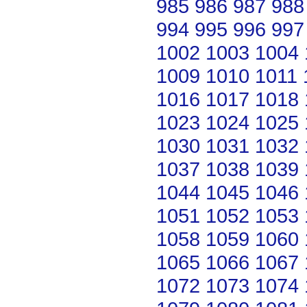
985
986
987
988
994
995
996
997
1002
1003
1004
1009
1010
1011
1016
1017
1018
1023
1024
1025
1030
1031
1032
1037
1038
1039
1044
1045
1046
1051
1052
1053
1058
1059
1060
1065
1066
1067
1072
1073
1074