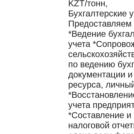
KZT/тонн,
Бухгалтерские у
Предоставляем 
*Ведение бухгал
учета *Сопрово
сельскохозяйст
по ведению бух
документации и
ресурса, личн
*Восстановлени
учета предприя
*Составление и
налоговой отчет