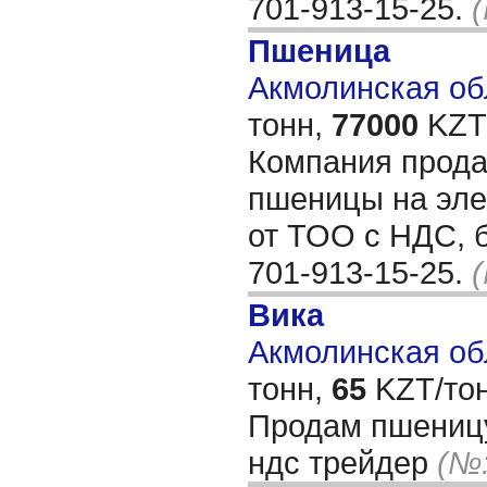
701-913-15-25.
Пшеница
Акмолинская обл
тонн,
77000
KZT/
Компания прода
пшеницы на эле
от ТОО с НДС, б
701-913-15-25.
Вика
Акмолинская обл
тонн,
65
KZT/тон
Продам пшеницу 
ндс трейдер
(№: