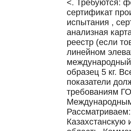
<. Требуются: ф
сертификат про
испытания , сер
анализная карта
реестр (если то
линейном элеват
международный 
образец 5 кг. В
показатели дол
требованиям Г
Международным
Рассматриваем:
Казахстанскую 