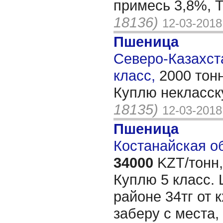
примесь 3,8%, 
18136)
12-03-2018
Пшеница
Северо-Казахста
класс,
2000 тон
Куплю некласску
18135)
12-03-2018
Пшеница
Костанайская об
34000
KZT/тонн,
Куплю 5 класс. 
районе 34тг от к
заберу с места,