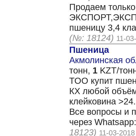
Продаем только
ЭКСПОРТ,ЭКС
пшеницу 3,4 клас
(№: 18124)
11-03
Пшеница
Акмолинская обл
тонн,
1
KZT/тонн
ТОО купит пшен
КХ любой объём
клейковина >24
Все вопросы и 
через Whatsapp
18123)
11-03-2018