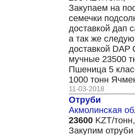
Закупаем на по
семечки подсол
доставкой дап с
а так же следу
доставкой DAP 
мучные 23500 тн
Пшеница 5 класс
1000 тонн Ячме
11-03-2018
Отруби
Акмолинская об
23600
KZT/тонн,
Закупим отруби