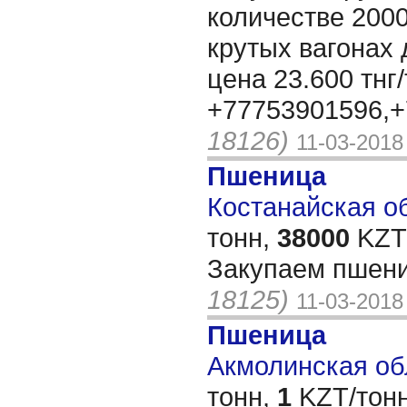
количестве 2000
крутых вагонах 
цена 23.600 тнг
+77753901596,
18126)
11-03-2018
Пшеница
Костанайская об
тонн,
38000
KZT/
Закупаем пшени
18125)
11-03-2018
Пшеница
Акмолинская обл
тонн,
1
KZT/тонн