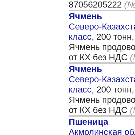
87056205222
(№
Ячмень
Северо-Казахста
класс,
200 тонн
Ячмень продово
от КХ без НДС
(
Ячмень
Северо-Казахста
класс,
200 тонн
Ячмень продово
от КХ без НДС
(
Пшеница
Акмолинская обл