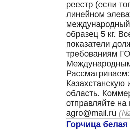
реестр (если то
линейном элеват
международный 
образец 5 кг. В
показатели дол
требованиям Г
Международным
Рассматриваем:
Казахстанскую 
область. Комме
отправляйте на 
agro@mail.ru
(№
Горчица белая