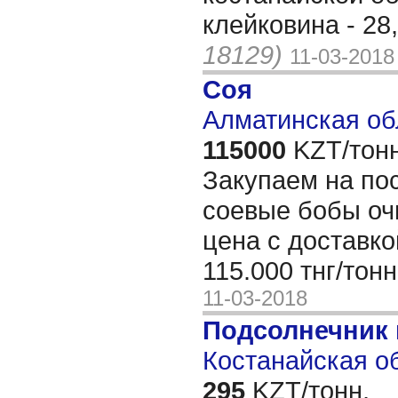
клейковина - 28
18129)
11-03-2018
Соя
Алматинская об
115000
KZT/тонн
Закупаем на по
соевые бобы оч
цена с доставко
115.000 тнг/тон
11-03-2018
Подсолнечник
Костанайская об
295
KZT/тонн,