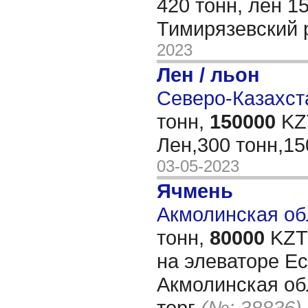
420 тонн, лён 15
Тимирязевский 
2023
Лен / льон
Северо-Казахста
тонн,
150000
KZT
Лен,300 тонн,15
03-05-2023
Ячмень
Акмолинская обл
тонн,
80000
KZT/
на элеваторе Е
Акмолинская обл
торг
(№: 38836)