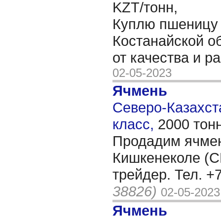
KZT/тонн,
Куплю пшеницу 
Костанайской об
от качества и р
02-05-2023
Ячмень
Северо-Казахста
класс,
2000 тон
Продадим ячмен
Кишкенеколе (СК
трейдер. Тел. +
38826)
02-05-2023
Ячмень