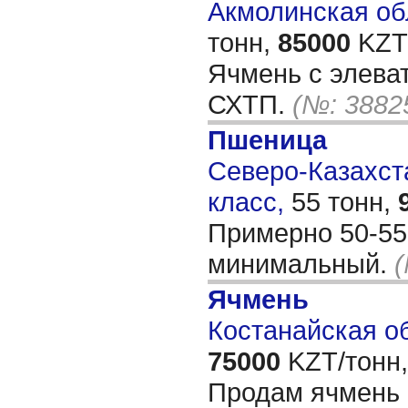
Акмолинская обл
тонн,
85000
KZT/
Ячмень с элева
СХТП.
(№: 3882
Пшеница
Северо-Казахста
класс,
55 тонн,
Примерно 50-55 
минимальный.
(
Ячмень
Костанайская об
75000
KZT/тонн,
Продам ячмень 