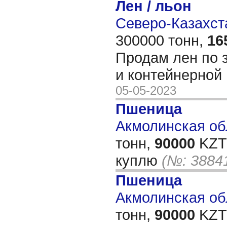
Лен / льон
Северо-Казахста
300000 тонн,
16
Продам лен по 
и контейнерной
05-05-2023
Пшеница
Акмолинская обл
тонн,
90000
KZT/
куплю
(№: 3884
Пшеница
Акмолинская обл
тонн,
90000
KZT/