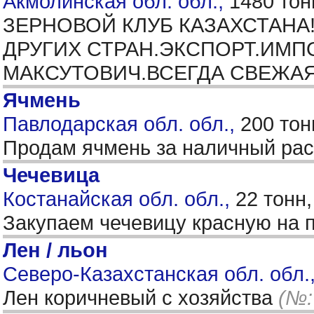
Акмолинская обл. обл.,
1480 тон
ЗЕРНОВОЙ КЛУБ КАЗАХСТАНА
ДРУГИХ СТРАН.ЭКСПОРТ.ИМП
МАКСУТОВИЧ.ВСЕГДА СВЕЖАЯ 
Ячмень
Павлодарская обл. обл.,
200 тон
Продам ячмень за наличный ра
Чечевица
Костанайская обл. обл.,
22 тонн
Закупаем чечевицу красную на п
Лен / льон
Северо-Казахстанская обл. обл.
Лен коричневый с хозяйства
(№: