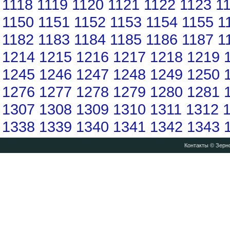
1118
1119
1120
1121
1122
1123
1
1150
1151
1152
1153
1154
1155
1
1182
1183
1184
1185
1186
1187
1
1214
1215
1216
1217
1218
1219
1245
1246
1247
1248
1249
1250
1276
1277
1278
1279
1280
1281
1307
1308
1309
1310
1311
1312
1338
1339
1340
1341
1342
1343
Контакты
© Зерно