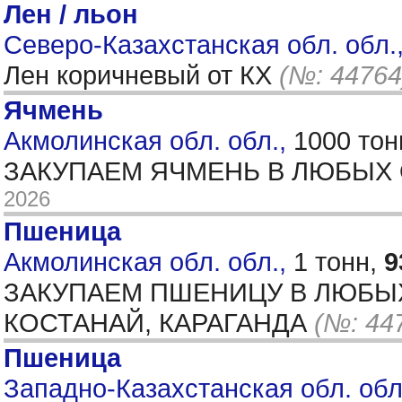
Лен / льон
Северо-Казахстанская обл. обл.
Лен коричневый от КХ
(№: 44764
Ячмень
Акмолинская обл. обл.,
1000 тон
ЗАКУПАЕМ ЯЧМЕНЬ В ЛЮБЫХ 
2026
Пшеница
Акмолинская обл. обл.,
1 тонн,
9
ЗАКУПАЕМ ПШЕНИЦУ В ЛЮБЫХ 
КОСТАНАЙ, КАРАГАНДА
(№: 44
Пшеница
Западно-Казахстанская обл. обл.