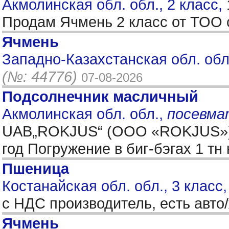
Акмолинская обл. обл., 2 класс,
Продам Ячмень 2 класс от ТОО с
Ячмень
Западно-Казахстанская обл. обл
(№: 44776)
07-08-2026
Подсолнечник масличный
Акмолинская обл. обл.,
посевма
UAB„ROKJUS“ (ООО «ROKJUS») «п
год Погружение в биг-бэгах 1 т
Пшеница
Костанайская обл. обл., 3 класс
с НДС производитель, есть авто
Ячмень