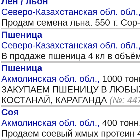
Лен / льон
Северо-Казахстанская обл. обл.
Продам семена льна. 550 т. Со
Пшеница
Северо-Казахстанская обл. обл.,
В продаже пшеница 4 кл в объём
Пшеница
Акмолинская обл. обл.,
1000 тон
ЗАКУПАЕМ ПШЕНИЦУ В ЛЮБЫХ 
КОСТАНАЙ, КАРАГАНДА
(№: 44
Соя
Акмолинская обл. обл.,
400 тонн
Продаем соевый жмых протеин 42