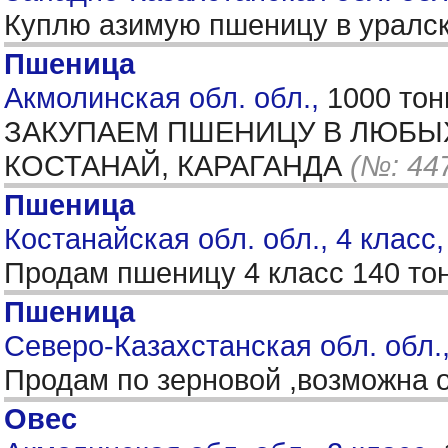
Куплю азимую пшеницу в уралс
Пшеница
Акмолинская обл. обл.,
1000 тон
ЗАКУПАЕМ ПШЕНИЦУ В ЛЮБЫХ 
КОСТАНАЙ, КАРАГАНДА
(№: 44
Пшеница
Костанайская обл. обл., 4 класс
Продам пшеницу 4 класс 140 то
Пшеница
Северо-Казахстанская обл. обл.,
Продам по зерновой ,возможна о
Овес