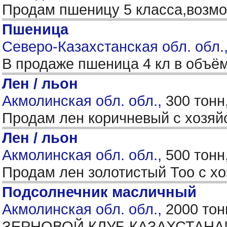
Продам пшеницу 5 класса,возм
Пшеница
Северо-Казахстанская обл. обл.,
В продаже пшеница 4 кл в объём
Лен / льон
Акмолинская обл. обл.,
300 тонн
Продам лен коричневый с хозяй
Лен / льон
Акмолинская обл. обл.,
500 тонн
Продам лен золотистый Тоо с хо
Подсолнечник масличный
Акмолинская обл. обл.,
2000 тон
ЗЕРНОВОЙ КЛУБ КАЗАХСТАНА