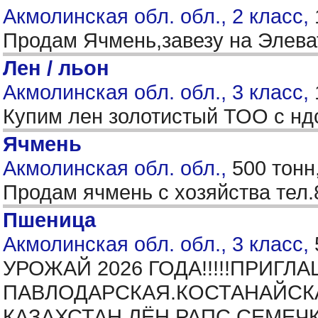
Акмолинская обл. обл., 2 класс,
Продам Ячмень,завезу на Элева
Лен / льон
Акмолинская обл. обл., 3 класс,
Купим лен золотистый ТОО с нд
Ячмень
Акмолинская обл. обл.,
500 тонн
Продам ячмень с хозяйства тел
Пшеница
Акмолинская обл. обл., 3 класс,
УРОЖАЙ 2026 ГОДА!!!!!ПРИГ
ПАВЛОДАРСКАЯ.КОСТАНАЙСК
КАЗАХСТАН.ЛЁН.РАПС.СЕМЕЧ