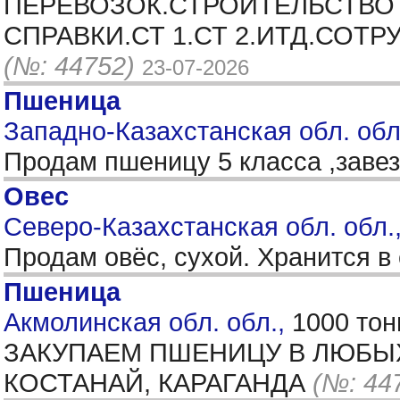
ПЕРЕВОЗОК.СТРОИТЕЛЬСТВО
СПРАВКИ.СТ 1.СТ 2.ИТД.СОТ
(№: 44752)
23-07-2026
Пшеница
Западно-Казахстанская обл. обл.
Продам пшеницу 5 класса ,заве
Овес
Северо-Казахстанская обл. обл.
Продам овёс, сухой. Хранится в
Пшеница
Акмолинская обл. обл.,
1000 тон
ЗАКУПАЕМ ПШЕНИЦУ В ЛЮБЫХ 
КОСТАНАЙ, КАРАГАНДА
(№: 44