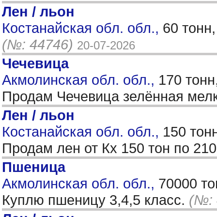
Лен / льон
Костанайская обл. обл.,
60 тонн
(№: 44746)
20-07-2026
Чечевица
Акмолинская обл. обл.,
170 тонн
Продам Чечевица зелённая мелко
Лен / льон
Костанайская обл. обл.,
150 тон
Продам лен от Кх 150 тон по 210
Пшеница
Акмолинская обл. обл.,
70000 то
Куплю пшеницу 3,4,5 класс.
(№: